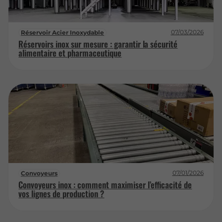
07/03/2026
Réservoir Acier Inoxydable
Réservoirs inox sur mesure : garantir la sécurité
alimentaire et pharmaceutique
07/01/2026
Convoyeurs
Convoyeurs inox : comment maximiser l’efficacité de
vos lignes de production ?