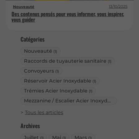
13/10/2025
Nouveauté
Des contenus pensés pour vous informer, vous inspirer,
vous guider
Catégories
Nouveauté
(1)
Raccords de tuyauterie sanitaire
(1)
Convoyeurs
(1)
Réservoir Acier Inoxydable
(1)
Trémies Acier Inoxydable
(1)
Mezzanine / Escalier Acier Inoxydable
(1)
Tous les articles
Archives
Juillet
Mai
Mars
(1)
(1)
(1)