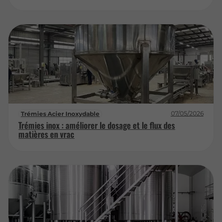
07/05/2026
Trémies Acier Inoxydable
Trémies inox : améliorer le dosage et le flux des
matières en vrac