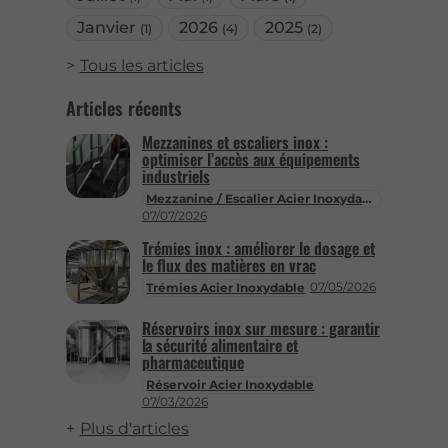
Janvier
2026
2025
(1)
(4)
(2)
Tous les articles
Articles récents
Mezzanines et escaliers inox :
optimiser l’accès aux équipements
industriels
Mezzanine / Escalier Acier Inoxydable
07/07/2026
Trémies inox : améliorer le dosage et
le flux des matières en vrac
07/05/2026
Trémies Acier Inoxydable
Réservoirs inox sur mesure : garantir
la sécurité alimentaire et
pharmaceutique
Réservoir Acier Inoxydable
07/03/2026
Plus d'articles